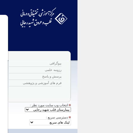
بیوگرافی
رزومه علمی
پرسش و پاسخ
فرم های آموزشی و پژوهشی
انتخاب وب سایت مورد نظر :
دسترسی سریع :